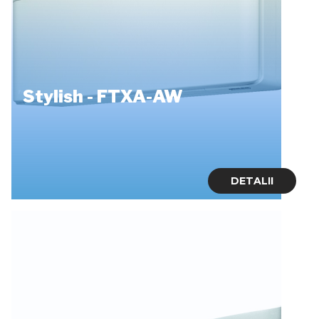
Stylish - FTXA-AW
DETALII