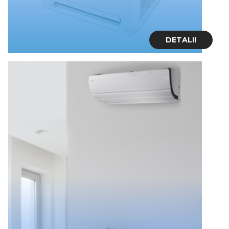
DETALII