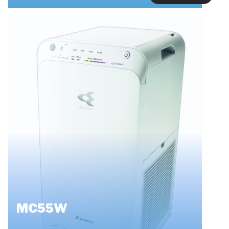
MC55W