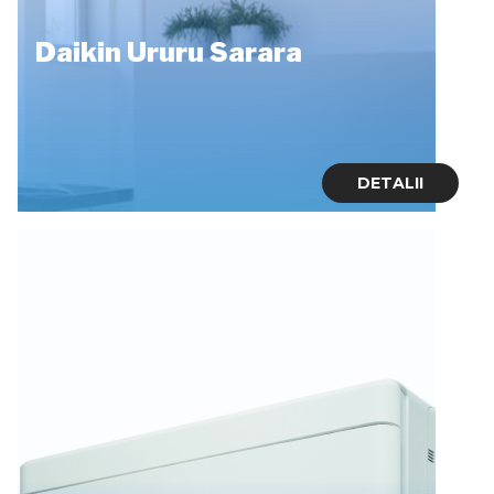
Daikin Ururu Sarara
DETALII