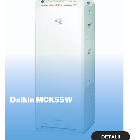
Daikin MCK55W
DETALII